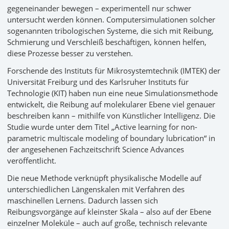
gegeneinander bewegen – experimentell nur schwer
untersucht werden können. Computersimulationen solcher
sogenannten tribologischen Systeme, die sich mit Reibung,
Schmierung und Verschleiß beschäftigen, können helfen,
diese Prozesse besser zu verstehen.
Forschende des Instituts für Mikrosystemtechnik (IMTEK) der
Universität Freiburg und des Karlsruher Instituts für
Technologie (KIT) haben nun eine neue Simulationsmethode
entwickelt, die Reibung auf molekularer Ebene viel genauer
beschreiben kann – mithilfe von Künstlicher Intelligenz. Die
Studie wurde unter dem Titel „Active learning for non-
parametric multiscale modeling of boundary lubrication“ in
der angesehenen Fachzeitschrift Science Advances
veröffentlicht.
Die neue Methode verknüpft physikalische Modelle auf
unterschiedlichen Längenskalen mit Verfahren des
maschinellen Lernens. Dadurch lassen sich
Reibungsvorgänge auf kleinster Skala – also auf der Ebene
einzelner Moleküle – auch auf große, technisch relevante