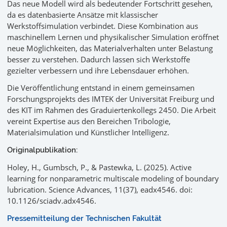
Das neue Modell wird als bedeutender Fortschritt gesehen,
da es datenbasierte Ansätze mit klassischer
Werkstoffsimulation verbindet. Diese Kombination aus
maschinellem Lernen und physikalischer Simulation eröffnet
neue Möglichkeiten, das Materialverhalten unter Belastung
besser zu verstehen. Dadurch lassen sich Werkstoffe
gezielter verbessern und ihre Lebensdauer erhöhen.
Die Veröffentlichung entstand in einem gemeinsamen
Forschungsprojekts des IMTEK der Universität Freiburg und
des KIT im Rahmen des Graduiertenkollegs 2450. Die Arbeit
vereint Expertise aus den Bereichen Tribologie,
Materialsimulation und Künstlicher Intelligenz.
Originalpublikation:
Holey, H., Gumbsch, P., & Pastewka, L. (2025). Active
learning for nonparametric multiscale modeling of boundary
lubrication. Science Advances, 11(37), eadx4546. doi:
10.1126/sciadv.adx4546.
Pressemitteilung der Technischen Fakultät