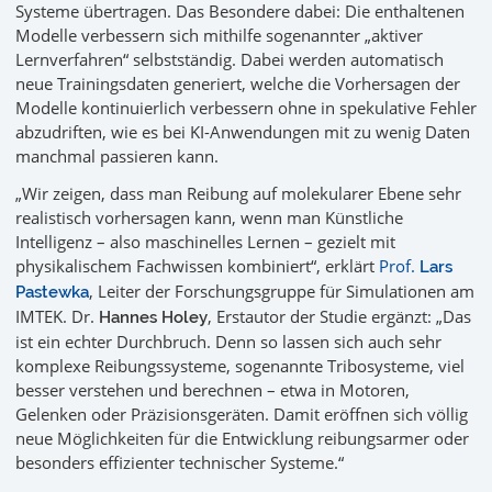
Systeme übertragen. Das Besondere dabei: Die enthaltenen
Modelle verbessern sich mithilfe sogenannter „aktiver
Lernverfahren“ selbstständig. Dabei werden automatisch
neue Trainingsdaten generiert, welche die Vorhersagen der
Modelle kontinuierlich verbessern ohne in spekulative Fehler
abzudriften, wie es bei KI-Anwendungen mit zu wenig Daten
manchmal passieren kann.
„Wir zeigen, dass man Reibung auf molekularer Ebene sehr
realistisch vorhersagen kann, wenn man Künstliche
Intelligenz – also maschinelles Lernen – gezielt mit
physikalischem Fachwissen kombiniert“, erklärt
Prof.
Lars
, Leiter der Forschungsgruppe für Simulationen am
Pastewka
IMTEK. Dr.
, Erstautor der Studie ergänzt: „Das
Hannes Holey
ist ein echter Durchbruch. Denn so lassen sich auch sehr
komplexe Reibungssysteme, sogenannte Tribosysteme, viel
besser verstehen und berechnen – etwa in Motoren,
Gelenken oder Präzisionsgeräten. Damit eröffnen sich völlig
neue Möglichkeiten für die Entwicklung reibungsarmer oder
besonders effizienter technischer Systeme.“