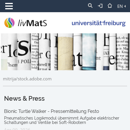
EN
mitrija/stock.adobe.com
News & Press
Bionic Turtle Walker - Pressemitteilung Festo
Pneumatisches Logikmodul übernimmt Aufgabe elektrischer
Schaltungen und Ventile bei Soft-Robotern
Apr 09, 2026