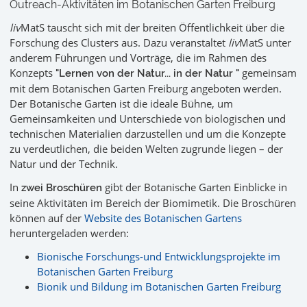
Outreach-Aktivitäten im Botanischen Garten Freiburg
liv
MatS tauscht sich mit der breiten Öffentlichkeit über die
Forschung des Clusters aus. Dazu veranstaltet
liv
MatS unter
anderem Führungen und Vorträge, die im Rahmen des
Konzepts
gemeinsam
"Lernen von der Natur... in der Natur "
mit dem Botanischen Garten Freiburg angeboten werden.
Der Botanische Garten ist die ideale Bühne, um
Gemeinsamkeiten und Unterschiede von biologischen und
technischen Materialien darzustellen und um die Konzepte
zu verdeutlichen, die beiden Welten zugrunde liegen – der
Natur und der Technik.
In
gibt der Botanische Garten Einblicke in
zwei Broschüren
seine Aktivitäten im Bereich der Biomimetik. Die Broschüren
können auf der
Website des Botanischen Gartens
heruntergeladen werden:
Bionische Forschungs-und Entwicklungsprojekte im
Botanischen Garten Freiburg
Bionik und Bildung im Botanischen Garten Freiburg