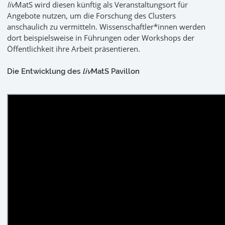
liv
MatS wird diesen künftig als Veranstaltungsort für
Angebote nutzen, um die Forschung des Clusters
anschaulich zu vermitteln. Wissenschaftler*innen werden
dort beispielsweise in Führungen oder Workshops der
Öffentlichkeit ihre Arbeit präsentieren.
Die Entwicklung des
liv
MatS Pavillon