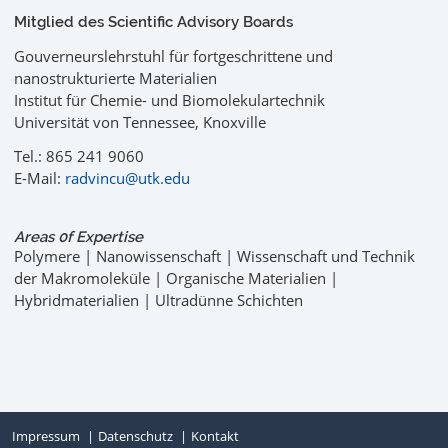
Mitglied des Scientific Advisory Boards
Gouverneurslehrstuhl für fortgeschrittene und
nanostrukturierte Materialien
Institut für Chemie- und Biomolekulartechnik
Universität von Tennessee, Knoxville
Tel.: 865 241 9060
E-Mail:
radvincu@utk.edu
Areas 0f Expertise
Polymere | Nanowissenschaft | Wissenschaft und Technik
der Makromoleküle | Organische Materialien |
Hybridmaterialien | Ultradünne Schichten
Impressum
Datenschutz
Kontakt