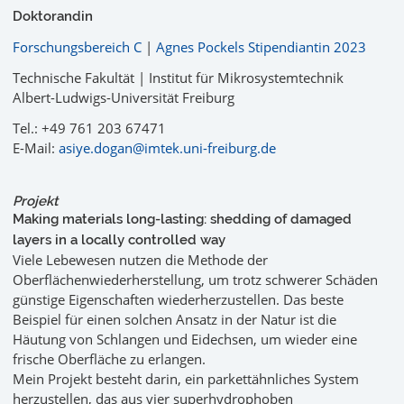
Doktorandin
Forschungsbereich C
|
Agnes Pockels Stipendiantin 2023
Technische Fakultät | Institut für Mikrosystemtechnik
Albert-Ludwigs-Universität Freiburg
Tel.: +49 761 203 67471
E-Mail:
asiye.dogan@imtek.uni-freiburg.de
Projekt
Making materials long-lasting: shedding of damaged
layers in a locally controlled way
Viele Lebewesen nutzen die Methode der
Oberflächenwiederherstellung, um trotz schwerer Schäden
günstige Eigenschaften wiederherzustellen. Das beste
Beispiel für einen solchen Ansatz in der Natur ist die
Häutung von Schlangen und Eidechsen, um wieder eine
frische Oberfläche zu erlangen.
Mein Projekt besteht darin, ein parkettähnliches System
herzustellen, das aus vier superhydrophoben