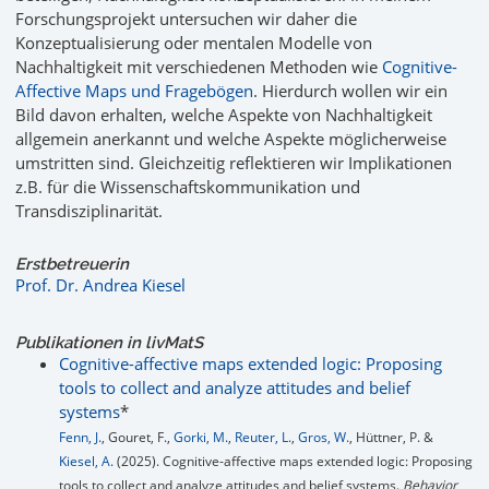
Forschungsprojekt untersuchen wir daher die
Konzeptualisierung oder mentalen Modelle von
Nachhaltigkeit mit verschiedenen Methoden wie
Cognitive-
Affective Maps und Fragebögen
. Hierdurch wollen wir ein
Bild davon erhalten, welche Aspekte von Nachhaltigkeit
allgemein anerkannt und welche Aspekte möglicherweise
umstritten sind. Gleichzeitig reflektieren wir Implikationen
z.B. für die Wissenschaftskommunikation und
Transdisziplinarität.
Erstbetreuerin
Prof. Dr. Andrea Kiesel
Publikationen in livMatS
Cognitive-affective maps extended logic: Proposing
tools to collect and analyze attitudes and belief
systems
*
Fenn, J.
, Gouret, F.,
Gorki, M.
,
Reuter, L.
,
Gros, W.
, Hüttner, P. &
Kiesel, A.
(2025). Cognitive-affective maps extended logic: Proposing
tools to collect and analyze attitudes and belief systems.
Behavior