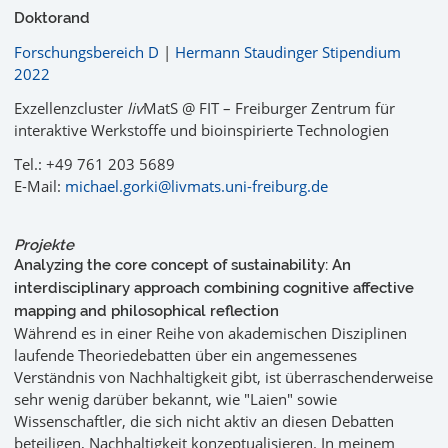
Doktorand
Forschungsbereich D
|
Hermann Staudinger Stipendium
2022
Exzellenzcluster
liv
MatS @ FIT – Freiburger Zentrum für
interaktive Werkstoffe und bioinspirierte Technologien
Tel.: +49 761 203 5689
E-Mail:
michael.gorki@livmats.uni-freiburg.de
Projekte
Analyzing the core concept of sustainability: An
interdisciplinary approach combining cognitive affective
mapping and philosophical reflection
Während es in einer Reihe von akademischen Disziplinen
laufende Theoriedebatten über ein angemessenes
Verständnis von Nachhaltigkeit gibt, ist überraschenderweise
sehr wenig darüber bekannt, wie "Laien" sowie
Wissenschaftler, die sich nicht aktiv an diesen Debatten
beteiligen, Nachhaltigkeit konzeptualisieren. In meinem