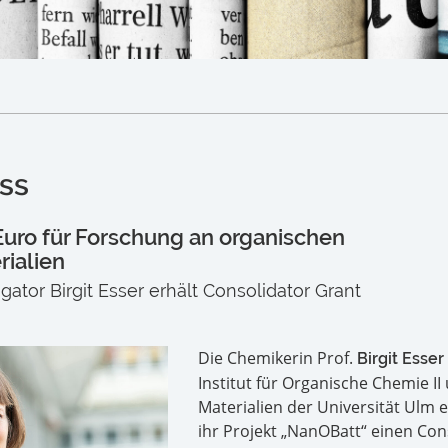
ss
Euro für Forschung an organischen
ialien
gator Birgit Esser erhält Consolidator Grant
Die Chemikerin Prof.
Birgit Esser
Institut für Organische Chemie I
Materialien der Universität Ulm e
ihr Projekt „NanOBatt“ einen Con