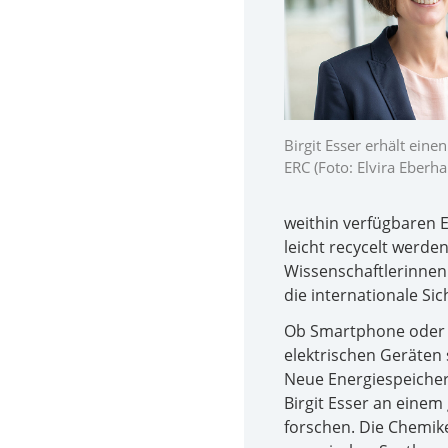
Birgit Esser erhält eine
ERC (Foto: Elvira Eberha
weithin verfügbaren 
leicht recycelt werde
Wissenschaftlerinnen
die internationale Si
Ob Smartphone oder E
elektrischen Geräten 
Neue Energiespeicher
Birgit Esser an eine
forschen. Die Chemike