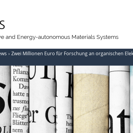
ive and Energy-autonomous Materials Systems
ews
Zwei Millionen Euro für Forschung an organischen Elek