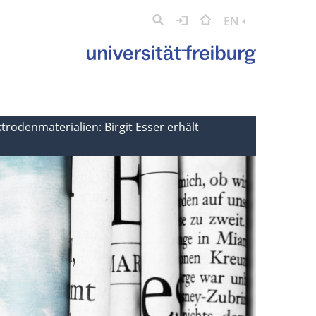
EN
trodenmaterialien: Birgit Esser erhält