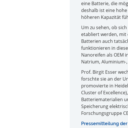
eine Batterie, die mög
deshalb ist eine hohe 
höheren Kapazität fü
Um zu sehen, ob sich
etabliert werden, mit
Batterien auch tatsä
funktionieren in diese
Nanoreifen als OEM in
Natrium, Aluminium-,
Prof. Birgit Esser we
forschte sie an der U
promovierte in Heidelb
Cluster of Excellence
Batteriematerialien u
Speicherung elektrisc
Forschungsgruppe CEL
Pressemitteilung der