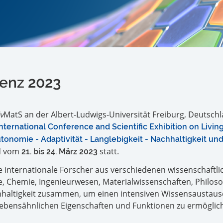
enz 2023
iv
MatS an der Albert-Ludwigs-Universität Freiburg, Deutschl
International Conference and Scientific Exhibition on Livin
tonomie - Adaptivität - Langlebigkeit - Nachhaltigkeit un
nd vom
statt.
21. bis 24. März 2023
e internationale Forscher aus verschiedenen wissenschaftli
e, Chemie, Ingenieurwesen, Materialwissenschaften, Philoso
haltigkeit zusammen, um einen intensiven Wissensaustaus
lebensähnlichen Eigenschaften und Funktionen zu ermöglic