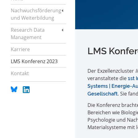
Nachwuchsförderung
und Weiterbildung
Research Data
Management
LMS Konfer
Karriere
LMS Konferenz 2023
Der Exzellenzcluster
l
Kontakt
veranstaltete die
1st 
Systems | Energie-Au
. Sie fa
Gesellschaft
Die Konferenz bracht
Bereichen wie Biologi
Psychologie und Nach
Materialsysteme mit 