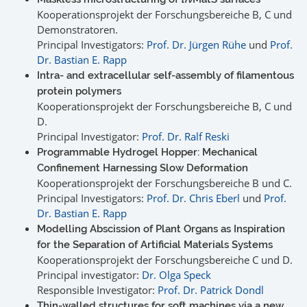
Kooperationsprojekt der Forschungsbereiche B, C und
Demonstratoren.
Principal Investigators:
Prof. Dr. Jürgen Rühe
und
Prof.
Dr. Bastian E. Rapp
Intra- and extracellular self-assembly of filamentous
protein polymers
Kooperationsprojekt der Forschungsbereiche B, C und
D.
Principal Investigator:
Prof. Dr. Ralf Reski
Programmable Hydrogel Hopper: Mechanical
Confinement Harnessing Slow Deformation
Kooperationsprojekt der Forschungsbereiche B und C.
Principal Investigators:
Prof. Dr. Chris Eberl
und
Prof.
Dr. Bastian E. Rapp
Modelling Abscission of Plant Organs as Inspiration
for the Separation of Artificial Materials Systems
Kooperationsprojekt der Forschungsbereiche C und D.
Principal investigator:
Dr. Olga Speck
Responsible Investigator:
Prof. Dr. Patrick Dondl
Thin-walled structures for soft machines via a new