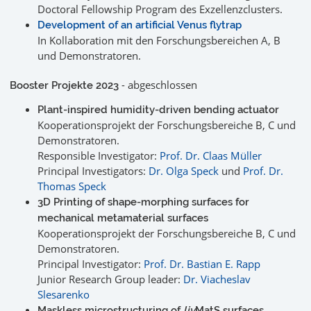
Doctoral Fellowship Program des Exzellenzclusters.
Development of an artificial Venus flytrap
In Kollaboration mit den Forschungsbereichen A, B
und Demonstratoren.
- abgeschlossen
Booster Projekte 2023
Plant-inspired humidity-driven bending actuator
Kooperationsprojekt der Forschungsbereiche B, C und
Demonstratoren.
Responsible Investigator:
Prof. Dr. Claas Müller
Principal Investigators:
Dr. Olga Speck
und
Prof. Dr.
Thomas Speck
3D Printing of shape-morphing surfaces for
mechanical metamaterial surfaces
Kooperationsprojekt der Forschungsbereiche B, C und
Demonstratoren.
Principal Investigator:
Prof. Dr. Bastian E. Rapp
Junior Research Group leader:
Dr. Viacheslav
Slesarenko
Maskless microstructuring of
liv
MatS surfaces