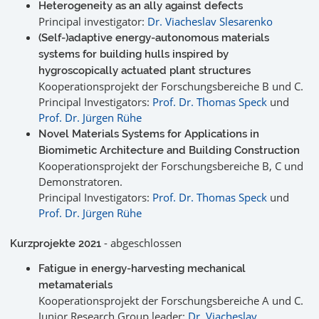
Heterogeneity as an ally against defects
Principal investigator:
Dr. Viacheslav Slesarenko
(Self-)adaptive energy-autonomous materials
systems for building hulls inspired by
hygroscopically actuated plant structures
Kooperationsprojekt der Forschungsbereiche B und C.
Principal Investigators:
Prof. Dr. Thomas Speck
und
Prof. Dr. Jürgen Rühe
Novel Materials Systems for Applications in
Biomimetic Architecture and Building Construction
Kooperationsprojekt der Forschungsbereiche B, C und
Demonstratoren.
Principal Investigators:
Prof. Dr. Thomas Speck
und
Prof. Dr. Jürgen Rühe
- abgeschlossen
Kurzprojekte 2021
Fatigue in energy-harvesting mechanical
metamaterials
Kooperationsprojekt der Forschungsbereiche A und C.
Junior Research Group leader:
Dr. Viacheslav