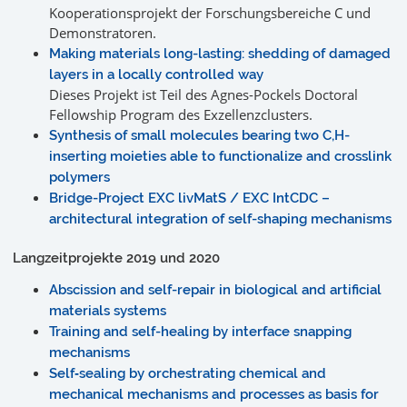
Kooperationsprojekt der Forschungsbereiche C und
Demonstratoren.
Making materials long-lasting: shedding of damaged
layers in a locally controlled way
Dieses Projekt ist Teil des Agnes-Pockels Doctoral
Fellowship Program des Exzellenzclusters.
Synthesis of small molecules bearing two C,H-
inserting moieties able to functionalize and crosslink
polymers
Bridge-Project EXC livMatS / EXC IntCDC –
architectural integration of self-shaping mechanisms
Langzeitprojekte 2019 und 2020
Abscission and self-repair in biological and artificial
materials systems
Training and self-healing by interface snapping
mechanisms
Self‐sealing by orchestrating chemical and
mechanical mechanisms and processes as basis for