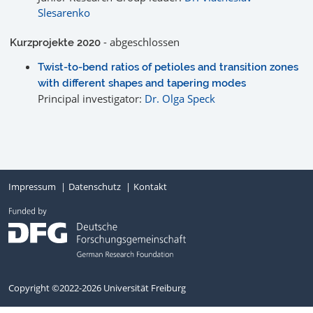
Slesarenko
- abgeschlossen
Kurzprojekte 2020
Twist-to-bend ratios of petioles and transition zones
with different shapes and tapering modes
Principal investigator:
Dr. Olga Speck
Impressum
Datenschutz
Kontakt
Copyright ©2022-2026 Universität Freiburg