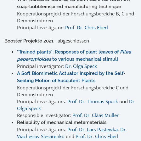
soap-bubbleinspired manufacturing technique
Kooperationsprojekt der Forschungsbereiche B, C und
Demonstratoren.
Principal Investigator:
Prof. Dr. Chris Eberl
- abgeschlossen
Booster Projekte 2021
“Trained plants”: Responses of plant leaves of
Pilea
peperomioides
to various mechanical stimuli
Principal investigator:
Dr. Olga Speck
A Soft Biomimetic Actuator Inspired by the Self-
Sealing Motion of Succulent Plants
Kooperationsprojekt der Forschungsbereiche C und
Demonstratoren.
Principal investigators:
Prof. Dr. Thomas Speck
und
Dr.
Olga Speck
Responsible Investigator:
Prof. Dr. Claas Müller
Reliability of mechanical metamaterials
Principal investigators:
Prof. Dr. Lars Pastewka
,
Dr.
Viacheslav Slesarenko
und
Prof. Dr. Chris Eberl