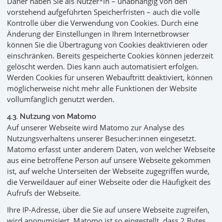
Daher haben Sie als Nutzer*in – unabhängig von den
vorstehend aufgeführten Speicherfristen – auch die volle
Kontrolle über die Verwendung von Cookies. Durch eine
Änderung der Einstellungen in Ihrem Internetbrowser
können Sie die Übertragung von Cookies deaktivieren oder
einschränken. Bereits gespeicherte Cookies können jederzeit
gelöscht werden. Dies kann auch automatisiert erfolgen.
Werden Cookies für unseren Webauftritt deaktiviert, können
möglicherweise nicht mehr alle Funktionen der Website
vollumfänglich genutzt werden.
4.3. Nutzung von Matomo
Auf unserer Webseite wird Matomo zur Analyse des
Nutzungsverhaltens unserer Besucher:innen eingesetzt.
Matomo erfasst unter anderem Daten, von welcher Webseite
aus eine betroffene Person auf unsere Webseite gekommen
ist, auf welche Unterseiten der Webseite zugegriffen wurde,
die Verweildauer auf einer Webseite oder die Häufigkeit des
Aufrufs der Webseite.
Ihre IP-Adresse, über die Sie auf unsere Webseite zugreifen,
wird anonymisiert. Matomo ist so eingestellt, dass 2 Bytes