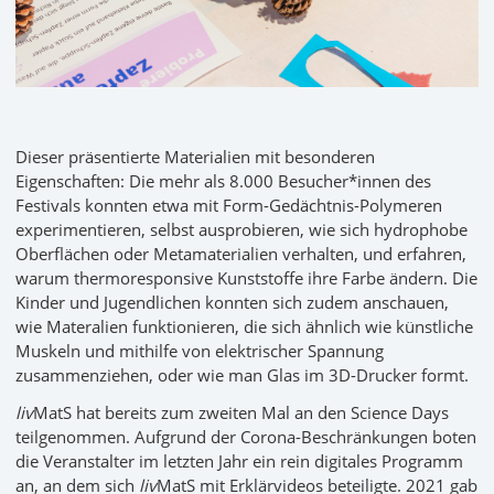
Dieser präsentierte Materialien mit besonderen
Eigenschaften: Die mehr als 8.000 Besucher*innen des
Festivals konnten etwa mit Form-Gedächtnis-Polymeren
experimentieren, selbst ausprobieren, wie sich hydrophobe
Oberflächen oder Metamaterialien verhalten, und erfahren,
warum thermoresponsive Kunststoffe ihre Farbe ändern. Die
Kinder und Jugendlichen konnten sich zudem anschauen,
wie Materalien funktionieren, die sich ähnlich wie künstliche
Muskeln und mithilfe von elektrischer Spannung
zusammenziehen, oder wie man Glas im 3D-Drucker formt.
liv
MatS hat bereits zum zweiten Mal an den Science Days
teilgenommen. Aufgrund der Corona-Beschränkungen boten
die Veranstalter im letzten Jahr ein rein digitales Programm
an, an dem sich
liv
MatS mit Erklärvideos beteiligte. 2021 gab