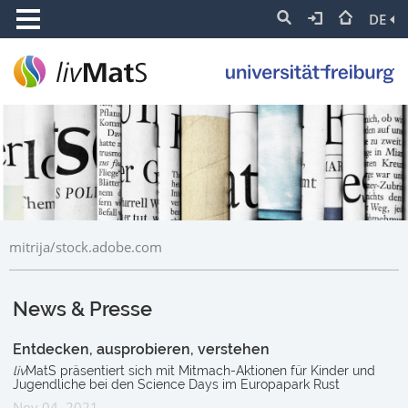
DE
mitrija/stock.adobe.com
News & Presse
Entdecken, ausprobieren, verstehen
liv
MatS präsentiert sich mit Mitmach-Aktionen für Kinder und
Jugendliche bei den Science Days im Europapark Rust
Nov 04, 2021