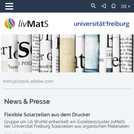
DE
mitrija/stock.adobe.com
News & Presse
Flexible Solarzellen aus dem Drucker
Gruppe um Uli Würfel entwickelt am Exzellenzcluster
liv
MatS
der Universität Freiburg Solarzellen aus organischen Materialien
Nov 22, 2023