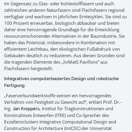
Im Gegensatz zu Glas- oder Kohlestofffasern und auch
zahlreichen anderen Naturfasern sind Flachsfasern regional
verfügbar und wachsen in jährlichen Erntezyklen. Sie sind zu
100 Prozent erneuerbar, biologisch abbaubar und bieten
daher eine hervorragende Grundlage für die Entwicklung
ressourcenschonender Alternativen in der Bauindustrie. Sie
haben das Potenzial, insbesondere in Kombination mit
effizientem Leichtbau, den ökologischen Fußabdruck von
Gebäuden deutlich zu reduzieren. Aus diesen Gründen sind
die tragenden Elemente des „livMatS Pavillons“ aus
Flachsfasern hergestellt.
Integratives computerbasiertes Design und robotische
Fertigung
„Faserverbundwerkstoffe weisen ein hervorragendes
Verhältnis von Festigkeit zu Gewicht auf“, erklärt Prof. Dr.-
Ing.
, Institut für Tragkonstruktionen und
Jan Knippers
Konstruktives Entwerfen (ITKE) und Co-Sprecher des
Exzellenzclusters Integrative Computational Design and
Construction for Architecture (IntCDC) der Universität