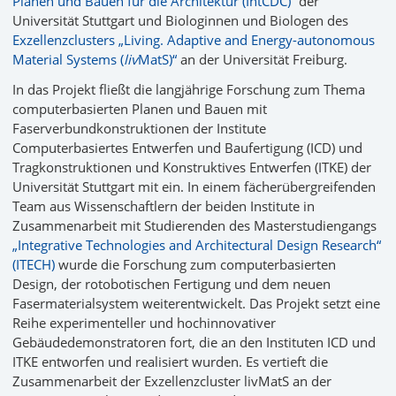
Planen und Bauen für die Architektur (IntCDC)“
der
Universität Stuttgart und Biologinnen und Biologen des
Exzellenzclusters „Living. Adaptive and Energy-autonomous
Material Systems (
liv
MatS)“
an der Universität Freiburg.
In das Projekt fließt die langjährige Forschung zum Thema
computerbasierten Planen und Bauen mit
Faserverbundkonstruktionen der Institute
Computerbasiertes Entwerfen und Baufertigung (ICD) und
Tragkonstruktionen und Konstruktives Entwerfen (ITKE) der
Universität Stuttgart mit ein. In einem fächerübergreifenden
Team aus Wissenschaftlern der beiden Institute in
Zusammenarbeit mit Studierenden des Masterstudiengangs
„Integrative Technologies and Architectural Design Research“
(ITECH)
wurde die Forschung zum computerbasierten
Design, der rotobotischen Fertigung und dem neuen
Fasermaterialsystem weiterentwickelt. Das Projekt setzt eine
Reihe experimenteller und hochinnovativer
Gebäudedemonstratoren fort, die an den Instituten ICD und
ITKE entworfen und realisiert wurden. Es vertieft die
Zusammenarbeit der Exzellenzcluster livMatS an der