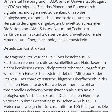
Universität Freiburg und IntCDC an der Universität Stuttgart.
IntCDC verfolgt das Ziel, das Planen und Bauen durch
digitale Technologien neu zu denken, um so die
ökologischen, ökonomischen und soziokulturellen
Herausforderungen der gebauten Umwelt zu adressieren.
Die Vision von
liv
MatS ist es, Natur und Technik zu
verbinden, um zukunftsweisende und umweltschonende
Material- und Energietechnologien zu entwickeln.
Details zur Konstruktion
Die tragende Struktur des Pavillons besteht aus 15
Flachsfaserelementen, die ausschließlich aus Naturfasern in
einem kernlosen Faserwickelprozess robotisch vorgefertigt
wurden. Ein Faser-Schlussstein bildet den Mittelpunkt der
Struktur. Das charakteristische, filigrane Oberflächenbild der
einzelnen Elemente des Bauwerks erinnert sowohl an
traditionelle Fachwerkkonstruktionen als auch an die
biologischen Vorbildstrukturen. Die einzelnen Elemente
variieren in ihrer Gesamtlänge zwischen 4,50 bis 5,50
Metern und wiegen im Durchschnitt nur 105 Kilogramm. Die
gesamte Faserkonstruktion wiegt bei einer Gesamtfläche von