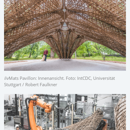
liv
Mats Pavillon: Innenansicht. Foto: IntCDC, Universität
Stuttgart / Robert Faulkner