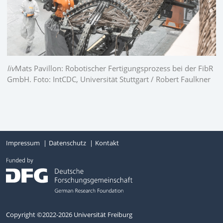
liv
Mats Pavillon: Robotischer Fertigungsprozess bei der FibR
GmbH. Foto: IntCDC, Universität Stuttgart / Robert Faulkner
Impressum
Datenschutz
Kontakt
Copyright ©2022-2026 Universität Freiburg