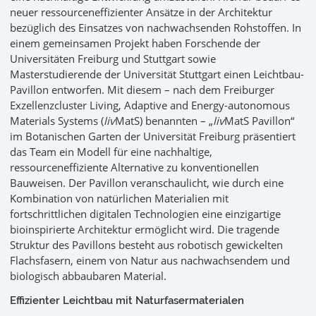
neuer ressourceneffizienter Ansätze in der Architektur
bezüglich des Einsatzes von nachwachsenden Rohstoffen. In
einem gemeinsamen Projekt haben Forschende der
Universitäten Freiburg und Stuttgart sowie
Masterstudierende der Universität Stuttgart einen Leichtbau-
Pavillon entworfen. Mit diesem – nach dem Freiburger
Exzellenzcluster Living, Adaptive and Energy-autonomous
Materials Systems (
liv
MatS) benannten – „
liv
MatS Pavillon“
im Botanischen Garten der Universität Freiburg präsentiert
das Team ein Modell für eine nachhaltige,
ressourceneffiziente Alternative zu konventionellen
Bauweisen. Der Pavillon veranschaulicht, wie durch eine
Kombination von natürlichen Materialien mit
fortschrittlichen digitalen Technologien eine einzigartige
bioinspirierte Architektur ermöglicht wird. Die tragende
Struktur des Pavillons besteht aus robotisch gewickelten
Flachsfasern, einem von Natur aus nachwachsendem und
biologisch abbaubaren Material.
Effizienter Leichtbau mit Naturfasermaterialen