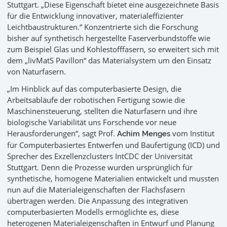
Stuttgart. „Diese Eigenschaft bietet eine ausgezeichnete Basis
für die Entwicklung innovativer, materialeffizienter
Leichtbaustrukturen.“ Konzentrierte sich die Forschung
bisher auf synthetisch hergestellte Faserverbundstoffe wie
zum Beispiel Glas und Kohlestofffasern, so erweitert sich mit
dem „livMatS Pavillon“ das Materialsystem um den Einsatz
von Naturfasern.
„Im Hinblick auf das computerbasierte Design, die
Arbeitsabläufe der robotischen Fertigung sowie die
Maschinensteuerung, stellten die Naturfasern und ihre
biologische Variabilität uns Forschende vor neue
Herausforderungen“, sagt Prof.
vom Institut
Achim Menges
für Computerbasiertes Entwerfen und Baufertigung (ICD) und
Sprecher des Exzellenzclusters IntCDC der Universität
Stuttgart. Denn die Prozesse wurden ursprünglich für
synthetische, homogene Materialien entwickelt und mussten
nun auf die Materialeigenschaften der Flachsfasern
übertragen werden. Die Anpassung des integrativen
computerbasierten Modells ermöglichte es, diese
heterogenen Materialeigenschaften in Entwurf und Planung