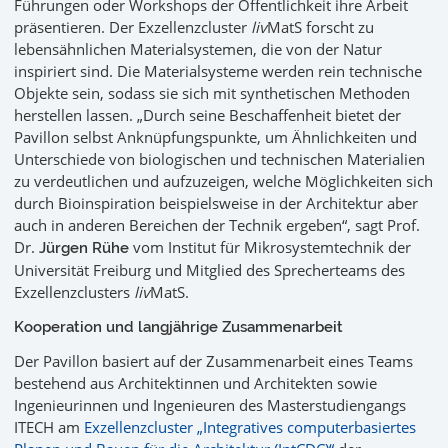
Führungen oder Workshops der Öffentlichkeit ihre Arbeit
präsentieren. Der Exzellenzcluster
liv
MatS forscht zu
lebensähnlichen Materialsystemen, die von der Natur
inspiriert sind. Die Materialsysteme werden rein technische
Objekte sein, sodass sie sich mit synthetischen Methoden
herstellen lassen. „Durch seine Beschaffenheit bietet der
Pavillon selbst Anknüpfungspunkte, um Ähnlichkeiten und
Unterschiede von biologischen und technischen Materialien
zu verdeutlichen und aufzuzeigen, welche Möglichkeiten sich
durch Bioinspiration beispielsweise in der Architektur aber
auch in anderen Bereichen der Technik ergeben“, sagt Prof.
Dr.
vom Institut für Mikrosystemtechnik der
Jürgen Rühe
Universität Freiburg und Mitglied des Sprecherteams des
Exzellenzclusters
liv
MatS.
Kooperation und langjährige Zusammenarbeit
Der Pavillon basiert auf der Zusammenarbeit eines Teams
bestehend aus Architektinnen und Architekten sowie
Ingenieurinnen und Ingenieuren des Masterstudiengangs
ITECH am
Exzellenzcluster „Integratives computerbasiertes