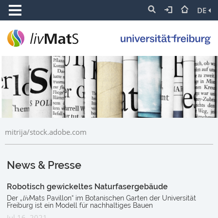
DE
mitrija/stock.adobe.com
News & Presse
Robotisch gewickeltes Naturfasergebäude
Der „
liv
Mats Pavillon“ im Botanischen Garten der Universität
Freiburg ist ein Modell für nachhaltiges Bauen
Jul 16, 2021