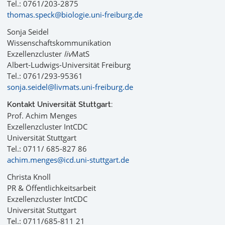
Tel.: 0761/203-2875
thomas.speck@biologie.uni-freiburg.de
Sonja Seidel
Wissenschaftskommunikation
Exzellenzcluster
liv
MatS
Albert-Ludwigs-Universität Freiburg
Tel.: 0761/293-95361
sonja.seidel@livmats.uni-freiburg.de
Kontakt Universität Stuttgart:
Prof. Achim Menges
Exzellenzcluster IntCDC
Universität Stuttgart
Tel.: 0711/ 685-827 86
achim.menges@icd.uni-stuttgart.de
Christa Knoll
PR & Öffentlichkeitsarbeit
Exzellenzcluster IntCDC
Universität Stuttgart
Tel.: 0711/685-811 21