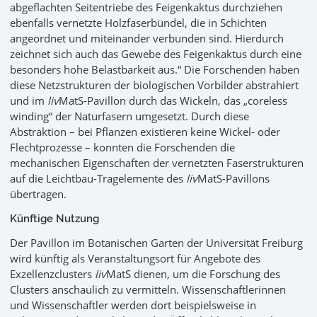
abgeflachten Seitentriebe des Feigenkaktus durchziehen
ebenfalls vernetzte Holzfaserbündel, die in Schichten
angeordnet und miteinander verbunden sind. Hierdurch
zeichnet sich auch das Gewebe des Feigenkaktus durch eine
besonders hohe Belastbarkeit aus.“ Die Forschenden haben
diese Netzstrukturen der biologischen Vorbilder abstrahiert
und im
liv
MatS-Pavillon durch das Wickeln, das „coreless
winding“ der Naturfasern umgesetzt. Durch diese
Abstraktion – bei Pflanzen existieren keine Wickel- oder
Flechtprozesse – konnten die Forschenden die
mechanischen Eigenschaften der vernetzten Faserstrukturen
auf die Leichtbau-Tragelemente des
liv
MatS-Pavillons
übertragen.
Künftige Nutzung
Der Pavillon im Botanischen Garten der Universität Freiburg
wird künftig als Veranstaltungsort für Angebote des
Exzellenzclusters
liv
MatS dienen, um die Forschung des
Clusters anschaulich zu vermitteln. Wissenschaftlerinnen
und Wissenschaftler werden dort beispielsweise in