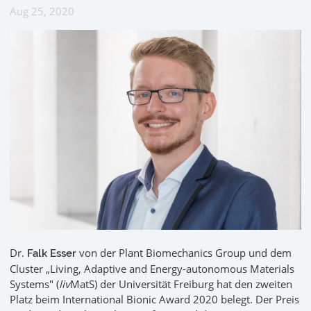
Aug 25, 2020
Dr.
von der Plant Biomechanics Group und dem
Falk Esser
Cluster „Living, Adaptive and Energy-autonomous Materials
Systems" (
liv
MatS) der Universität Freiburg hat den zweiten
Platz beim International Bionic Award 2020 belegt. Der Preis