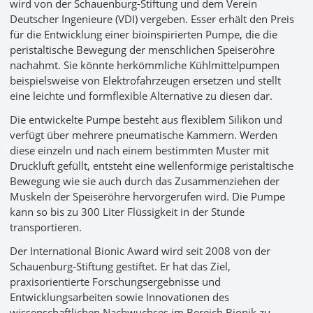
wird von der Schauenburg-Stiftung und dem Verein
Deutscher Ingenieure (VDI) vergeben. Esser erhält den Preis
für die Entwicklung einer bioinspirierten Pumpe, die die
peristaltische Bewegung der menschlichen Speiseröhre
nachahmt. Sie könnte herkömmliche Kühlmittelpumpen
beispielsweise von Elektrofahrzeugen ersetzen und stellt
eine leichte und formflexible Alternative zu diesen dar.
Die entwickelte Pumpe besteht aus flexiblem Silikon und
verfügt über mehrere pneumatische Kammern. Werden
diese einzeln und nach einem bestimmten Muster mit
Druckluft gefüllt, entsteht eine wellenförmige peristaltische
Bewegung wie sie auch durch das Zusammenziehen der
Muskeln der Speiseröhre hervorgerufen wird. Die Pumpe
kann so bis zu 300 Liter Flüssigkeit in der Stunde
transportieren.
Der International Bionic Award wird seit 2008 von der
Schauenburg-Stiftung gestiftet. Er hat das Ziel,
praxisorientierte Forschungsergebnisse und
Entwicklungsarbeiten sowie Innovationen des
wissenschaftlichen Nachwuchses im Bereich Bionik zu