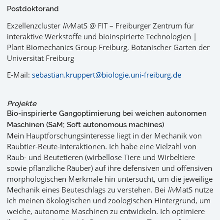
Postdoktorand
Exzellenzcluster
liv
MatS @ FIT – Freiburger Zentrum für
interaktive Werkstoffe und bioinspirierte Technologien |
Plant Biomechanics Group Freiburg, Botanischer Garten der
Universität Freiburg
E-Mail:
sebastian.kruppert@biologie.uni-freiburg.de
Projekte
Bio-inspirierte Gangoptimierung bei weichen autonomen
Maschinen (SaM; Soft autonomous machines)
Mein Hauptforschungsinteresse liegt in der Mechanik von
Raubtier-Beute-Interaktionen. Ich habe eine Vielzahl von
Raub- und Beutetieren (wirbellose Tiere und Wirbeltiere
sowie pflanzliche Räuber) auf ihre defensiven und offensiven
morphologischen Merkmale hin untersucht, um die jeweilige
Mechanik eines Beuteschlags zu verstehen. Bei
liv
MatS nutze
ich meinen ökologischen und zoologischen Hintergrund, um
weiche, autonome Maschinen zu entwickeln. Ich optimiere