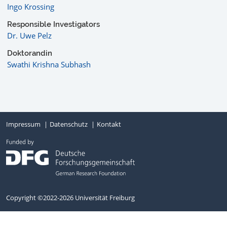
Ingo Krossing
Responsible Investigators
Dr. Uwe Pelz
Doktorandin
Swathi Krishna Subhash
Impressum
Datenschutz
Kontakt
Copyright ©2022-2026 Universität Freiburg