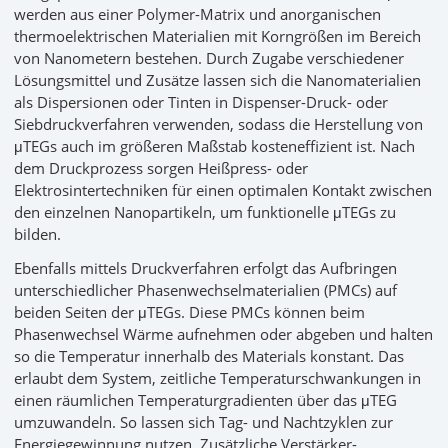
werden aus einer Polymer-Matrix und anorganischen
thermoelektrischen Materialien mit Korngrößen im Bereich
von Nanometern bestehen. Durch Zugabe verschiedener
Lösungsmittel und Zusätze lassen sich die Nanomaterialien
als Dispersionen oder Tinten in Dispenser-Druck- oder
Siebdruckverfahren verwenden, sodass die Herstellung von
μTEGs auch im größeren Maßstab kosteneffizient ist. Nach
dem Druckprozess sorgen Heißpress- oder
Elektrosintertechniken für einen optimalen Kontakt zwischen
den einzelnen Nanopartikeln, um funktionelle μTEGs zu
bilden.
Ebenfalls mittels Druckverfahren erfolgt das Aufbringen
unterschiedlicher Phasenwechselmaterialien (PMCs) auf
beiden Seiten der μTEGs. Diese PMCs können beim
Phasenwechsel Wärme aufnehmen oder abgeben und halten
so die Temperatur innerhalb des Materials konstant. Das
erlaubt dem System, zeitliche Temperaturschwankungen in
einen räumlichen Temperaturgradienten über das μTEG
umzuwandeln. So lassen sich Tag- und Nachtzyklen zur
Energiegewinnung nutzen. Zusätzliche Verstärker-,