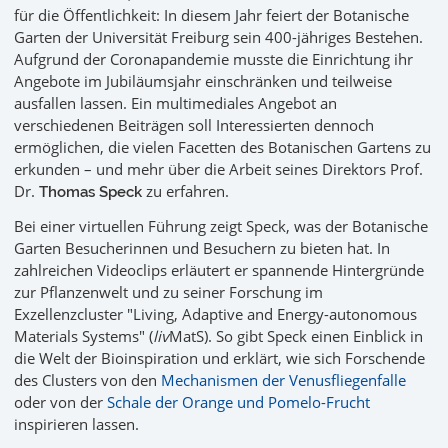
für die Öffentlichkeit: In diesem Jahr feiert der Botanische
Garten der Universität Freiburg sein 400-jähriges Bestehen.
Aufgrund der Coronapandemie musste die Einrichtung ihr
Angebote im Jubiläumsjahr einschränken und teilweise
ausfallen lassen. Ein multimediales Angebot an
verschiedenen Beiträgen soll Interessierten dennoch
ermöglichen, die vielen Facetten des Botanischen Gartens zu
erkunden – und mehr über die Arbeit seines Direktors Prof.
Dr.
zu erfahren.
Thomas Speck
Bei einer virtuellen Führung zeigt Speck, was der Botanische
Garten Besucherinnen und Besuchern zu bieten hat. In
zahlreichen Videoclips erläutert er spannende Hintergründe
zur Pflanzenwelt und zu seiner Forschung im
Exzellenzcluster "Living, Adaptive and Energy-autonomous
Materials Systems" (
liv
MatS). So gibt Speck einen Einblick in
die Welt der Bioinspiration und erklärt, wie sich Forschende
des Clusters von den
Mechanismen der Venusfliegenfalle
oder von der
Schale der Orange und Pomelo-Frucht
inspirieren lassen.