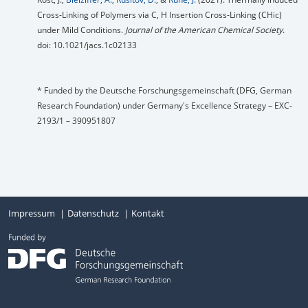
Cross-Linking of Polymers via C, H Insertion Cross-Linking (CHic)
under Mild Conditions.
Journal of the American Chemical Society
.
doi: 10.1021/jacs.1c02133
* Funded by the Deutsche Forschungsgemeinschaft (DFG, German
Research Foundation) under Germany's Excellence Strategy – EXC-
2193/1 – 390951807
Impressum
Datenschutz
Kontakt