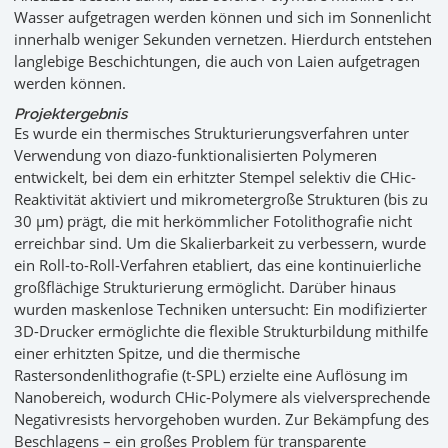
Wasser aufgetragen werden können und sich im Sonnenlicht
innerhalb weniger Sekunden vernetzen. Hierdurch entstehen
langlebige Beschichtungen, die auch von Laien aufgetragen
werden können.
Projektergebnis
Es wurde ein thermisches Strukturierungsverfahren unter
Verwendung von diazo-funktionalisierten Polymeren
entwickelt, bei dem ein erhitzter Stempel selektiv die CHic-
Reaktivität aktiviert und mikrometergroße Strukturen (bis zu
30 µm) prägt, die mit herkömmlicher Fotolithografie nicht
erreichbar sind. Um die Skalierbarkeit zu verbessern, wurde
ein Roll-to-Roll-Verfahren etabliert, das eine kontinuierliche
großflächige Strukturierung ermöglicht. Darüber hinaus
wurden maskenlose Techniken untersucht: Ein modifizierter
3D-Drucker ermöglichte die flexible Strukturbildung mithilfe
einer erhitzten Spitze, und die thermische
Rastersondenlithografie (t-SPL) erzielte eine Auflösung im
Nanobereich, wodurch CHic-Polymere als vielversprechende
Negativresists hervorgehoben wurden. Zur Bekämpfung des
Beschlagens – ein großes Problem für transparente