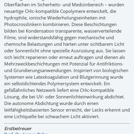
Oberflächen im Sicherheits- und Medizinbereich – wurden
neuartige CHic-kompatible Copolymere entwickelt, die
hydrophile, ionische Wiederholungseinheiten mit
Photocrosslinkern kombinieren. Diese Beschichtungen
bilden bei Kondensation transparente, wasserverteilende
Filme, sind widerstandsfähig gegen mechanische und
chemische Belastungen und härten unter sichtbarem Licht
oder Sonnenlicht ohne spezielle Ausrüstung aus. Sie lassen
sich leicht reparieren oder erneut auftragen und dienen als
Mehrzweckbeschichtungen mit Potenzial für Antifriktions-
und Grundierungsanwendungen. Inspiriert von biologischen
Systemen wie Latexkoagulation und Blutgerinnung wurde
ein selbstdichtendes Polymersystem entwickelt. Ein
gefäßähnliches Netzwerk liefert eine CHic-kompatible
Lösung, die bei UV- oder Sonnenlichteinwirkung abdichtet.
Die autonome Abdichtung wurde durch einen
leitfähigkeitsbasierten Sensor erreicht, der Lecks erkennt und
eine Lichtquelle bei schwachem Licht aktiviert.
Erstbetreuer