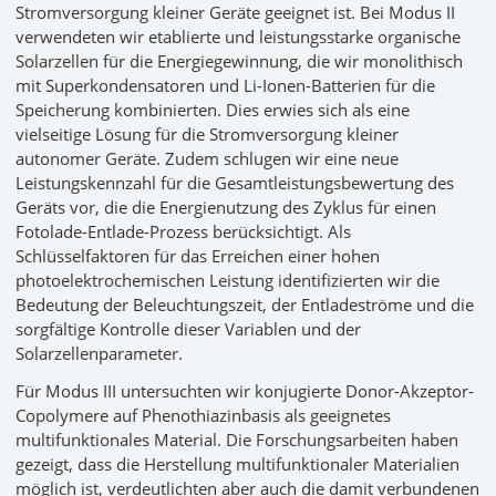
Stromversorgung kleiner Geräte geeignet ist. Bei Modus II
verwendeten wir etablierte und leistungsstarke organische
Solarzellen für die Energiegewinnung, die wir monolithisch
mit Superkondensatoren und Li-Ionen-Batterien für die
Speicherung kombinierten. Dies erwies sich als eine
vielseitige Lösung für die Stromversorgung kleiner
autonomer Geräte. Zudem schlugen wir eine neue
Leistungskennzahl für die Gesamtleistungsbewertung des
Geräts vor, die die Energienutzung des Zyklus für einen
Fotolade-Entlade-Prozess berücksichtigt. Als
Schlüsselfaktoren für das Erreichen einer hohen
photoelektrochemischen Leistung identifizierten wir die
Bedeutung der Beleuchtungszeit, der Entladeströme und die
sorgfältige Kontrolle dieser Variablen und der
Solarzellenparameter.
Für Modus III untersuchten wir konjugierte Donor-Akzeptor-
Copolymere auf Phenothiazinbasis als geeignetes
multifunktionales Material. Die Forschungsarbeiten haben
gezeigt, dass die Herstellung multifunktionaler Materialien
möglich ist, verdeutlichten aber auch die damit verbundenen