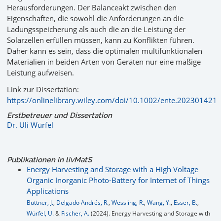
Herausforderungen. Der Balanceakt zwischen den
Eigenschaften, die sowohl die Anforderungen an die
Ladungsspeicherung als auch die an die Leistung der
Solarzellen erfüllen müssen, kann zu Konflikten führen.
Daher kann es sein, dass die optimalen multifunktionalen
Materialien in beiden Arten von Geräten nur eine mäßige
Leistung aufweisen.
Link zur Dissertation:
https://onlinelibrary.wiley.com/doi/10.1002/ente.202301421
Erstbetreuer und Dissertation
Dr. Uli Würfel
Publikationen in livMatS
Energy Harvesting and Storage with a High Voltage
Organic Inorganic Photo-Battery for Internet of Things
Applications
Büttner, J.
,
Delgado Andrés, R.
,
Wessling, R.
,
Wang, Y.
,
Esser, B.
,
Würfel, U.
&
Fischer, A.
(2024). Energy Harvesting and Storage with