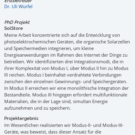
Erstbetreuer
Dr. Uli Würfel
PhD Projekt
SolStore
Meine Arbeit konzentrierte sich auf die Entwicklung von
photoelektrochemischen Geräten, die organische Solarzellen
und Speichermedien integrieren, um kleine
Energieanwendungen im Rahmen des Internet der Dinge zu
betreiben. Wir identifizierten drei Integrationsmodi, die in
ihrer Komplexität von Modus I, über Modus II hin zu Modus
III reichen. Modus I beinhaltet verdrahtete Verbindungen
zwischen den einzelnen Gewinnungs- und Speichergeräten.
In Modus II erreichen wir eine monolithische Integration der
Bestandteile. Modus III hingegen erfordert multifunktionale
Materialien, die in der Lage sind, simultan Energie
aufzunehmen und zu speichern.
Projektergebnis
Im Wesentlichen realisierten wir Modus-II- und Modus-III-
Geräte, was beweist, dass dieser Ansatz für die