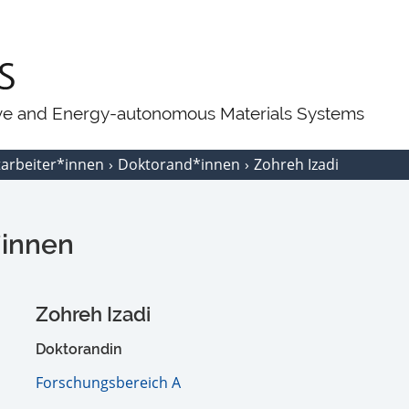
ive and Energy-autonomous Materials Systems
tarbeiter*innen
Doktorand*innen
Zohreh Izadi
*innen
Zohreh Izadi
Doktorandin
Forschungsbereich A