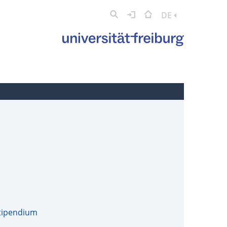
DE
tipendium