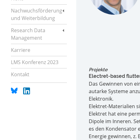
Nachwuchsförderung
und Weiterbildung
Research Data
Management
Karriere
LMS Konferenz 2023
Projekte
Kontakt
Electret-based flutte
Das Gewinnen von eini
autarke Systeme anzu
Elektronik.
Elektret-Materialien 
Elektret hat eine per
Dipole im Inneren. Se
es den Kondensator el
Energie gewinnen, z.