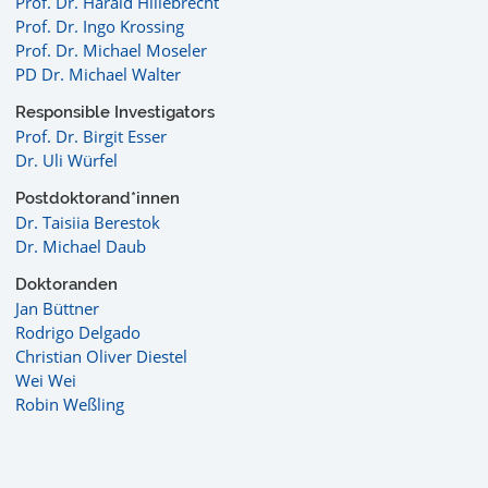
Prof. Dr. Harald Hillebrecht
Prof. Dr. Ingo Krossing
Prof. Dr. Michael Moseler
PD Dr. Michael Walter
Responsible Investigators
Prof. Dr. Birgit Esser
Dr. Uli Würfel
Postdoktorand*innen
Dr. Taisiia Berestok
Dr. Michael Daub
Doktoranden
Jan Büttner
Rodrigo Delgado
Christian Oliver Diestel
Wei Wei
Robin Weßling